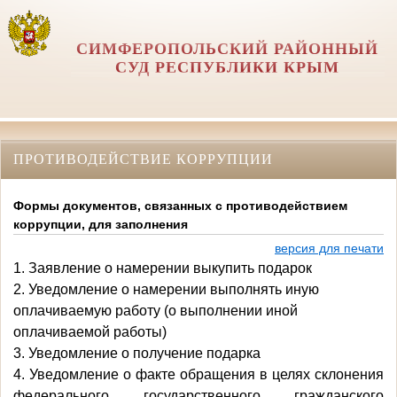
СИМФЕРОПОЛЬСКИЙ РАЙОННЫЙ
СУД РЕСПУБЛИКИ КРЫМ
ПРОТИВОДЕЙСТВИЕ КОРРУПЦИИ
Формы документов, связанных с противодействием
коррупции, для заполнения
версия для печати
1. За
явление о намерении выкупить подарок
2. Уведомление
о намерении выполнять иную
оплачиваемую работу
(о выполнении иной
оплачиваемой работы)
3. Уведомление о получение подарка
4.
Уведомление
о факте обращения в целях склонения
федерального
государственного гражданского