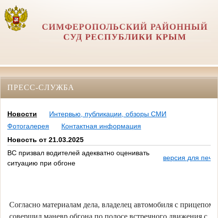
СИМФЕРОПОЛЬСКИЙ РАЙОННЫЙ
СУД РЕСПУБЛИКИ КРЫМ
ПРЕСС-СЛУЖБА
Новости
Интервью, публикации, обзоры СМИ
Фотогалерея
Контактная информация
Новость от 21.03.2025
ВС призвал водителей адекватно оценивать
версия для печа
ситуацию при обгоне
Согласно материалам дела, владелец автомобиля с прицепом
совершил маневр обгона по полосе встречного движения с