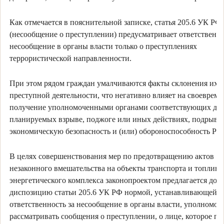
Как отмечается в пояснительной записке, статья 205.6 УК РФ
(несообщение о преступлении) предусматривает ответственно
несообщение в органы власти только о преступлениях
террористической направленности.
При этом рядом граждан умалчиваются факты склонения их к
преступной деятельности, что негативно влияет на своеврем
получение уполномоченными органами соответствующих да
планируемых взрыве, поджоге или иных действиях, подрыв
экономическую безопасность и (или) обороноспособность РФ
В целях совершенствования мер по предотвращению актов
незаконного вмешательства на объекты транспорта и топливн
энергетического комплекса законопроектом предлагается доп
диспозицию статьи 205.6 УК РФ нормой, устанавливающей
ответственность за несообщение в органы власти, уполномо
рассматривать сообщения о преступлении, о лице, которое по