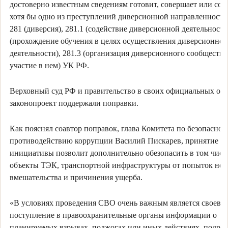
достоверно известным сведениям готовит, совершает или со
хотя бы одно из преступлений диверсионной направленности:
281 (диверсия), 281.1 (содействие диверсионной деятельности)
(прохождение обучения в целях осуществления диверсионной
деятельности), 281.3 (организация диверсионного сообщества
участие в нем) УК РФ.
Верховный суд РФ и правительство в своих официальных отз
законопроект поддержали поправки.
Как пояснял соавтор поправок, глава Комитета по безопаснос
противодействию коррупции Василий Пискарев, принятие
инициативы позволит дополнительно обезопасить в том числ
объекты ТЭК, транспортной инфраструктуры от попыток нез
вмешательства и причинения ущерба.
«В условиях проведения СВО очень важным является своевр
поступление в правоохранительные органы информации о
планируемых взрывах, поджогах или иных действиях, подр