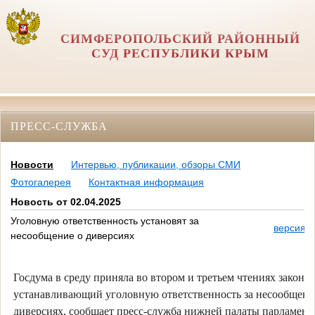
СИМФЕРОПОЛЬСКИЙ РАЙОННЫЙ
СУД РЕСПУБЛИКИ КРЫМ
ПРЕСС-СЛУЖБА
Новости
Интервью, публикации, обзоры СМИ
Фотогалерея
Контактная информация
Новость от 02.04.2025
Уголовную ответственность установят за
версия д
несообщение о диверсиях
Госдума в среду приняла во втором и третьем чтениях законоп
устанавливающий уголовную ответственность за несообщени
диверсиях, сообщает пресс-служба нижней палаты парламент