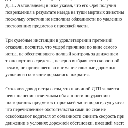
ДТП. Автовладелец в иске указал, что его Opel получил
повреждения в результате наезда на туши мертвых животных,
поскольку ответчик не исполнил обязанности по удалению
посторонних предметов с проезжей части.
Три судебные инстанции в удовлетворении претензий
отказали, посчитав, что ущерб причинен по вине самого
истца, не обеспечившего полный контроль за движением
транспортного средства, неверно выбравшего скоростной
режим, не принявшего во внимание сложные дорожные
условия и состояние дорожного покрытия.
Отклоняя довод истца о том, что причиной ДТП является
невыполнение ответчиком обязанности по удалению
посторонних предметов с проезжей части дороги, суд указал,
что перечисленные обстоятельства сами по себе не
освобождают водителя от обязанности снизить скорость при
движении в условиях дорожной обстановки, имевшей место