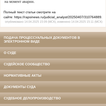
на момент аварии.
Полный текст статьи смотрите на
сайте: https://rapsinews.ru/judicial_analyst/20250407/310764889.ht
опубликовано 14.04.2025 15:09 (МСК), изменено 14.04.2025 15:11 (МСК)
ПОДАЧА ПРОЦЕССУАЛЬНЫХ ДОКУМЕНТОВ В
ЭЛЕКТРОННОМ ВИДЕ
О СУДЕ
СУДЕЙСКОЕ СООБЩЕСТВО
НОРМАТИВНЫЕ АКТЫ
ДОКУМЕНТЫ СУДА
СУДЕБНОЕ ДЕЛОПРОИЗВОДСТВО