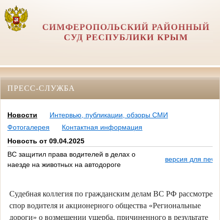
СИМФЕРОПОЛЬСКИЙ РАЙОННЫЙ
СУД РЕСПУБЛИКИ КРЫМ
ПРЕСС-СЛУЖБА
Новости
Интервью, публикации, обзоры СМИ
Фотогалерея
Контактная информация
Новость от 09.04.2025
ВС защитил права водителей в делах о
версия для печа
наезде на животных на автодороге
Судебная коллегия по гражданским делам ВС РФ рассмотрела
спор водителя и акционерного общества «Региональные
дороги» о возмещении ущерба, причиненного в результате