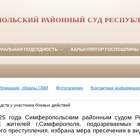
ОЛЬСКИЙ РАЙОННЫЙ СУД РЕСПУБ
РИАЛЬНАЯ ПОДСУДНОСТЬ
КАЛЬКУЛЯТОР ГОСПОШЛИНЫ
убликации, обзоры СМИ
Фотогалерея
Контактная информаци
ств у участника боевых действий
25 года Симферопольским районным судом Р
х жителей г.Симферополя, подозреваемых в
го преступления, избрана мера пресечения в ви