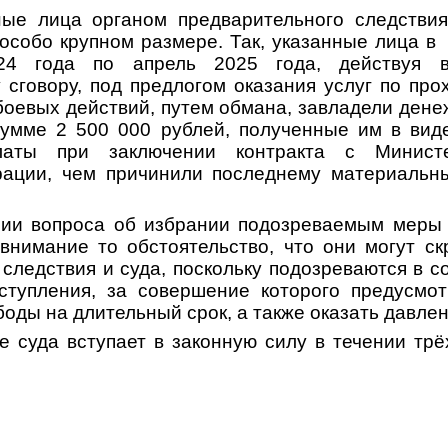
ые лица органом предварительного следствия
особо крупном размере. Так, указанные лица в
24 года по апрель 2025 года, действуя 
 сговору, под предлогом оказания услуг по пр
боевых действий, путем обмана, завладели ден
сумме 2 500 000 рублей, полученные им в ви
латы при заключении контракта с Минист
рации, чем причинили последнему материальн
ии вопроса об избрании подозреваемым меры 
внимание то обстоятельство, что они могут ск
следствия и суда, поскольку подозреваются в 
ступления, за совершение которого предусмот
оды на длительный срок, а также оказать давлен
 суда вступает в законную силу в течении трёх