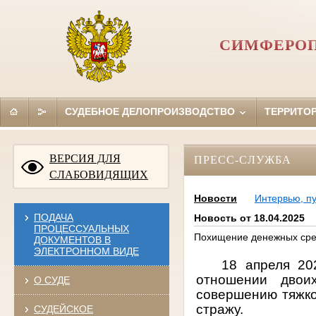
СИМФЕРОП
СУДЕБНОЕ ДЕЛОПРОИЗВОДСТВО
ТЕРРИТО
ВЕРСИЯ ДЛЯ
ПРЕСС-СЛУЖБА
СЛАБОВИДЯЩИХ
Новости
Интервью, п
ПОДАЧА
Новость от 18.04.2025
ПРОЦЕССУАЛЬНЫХ
Похищение денежных сред
ДОКУМЕНТОВ В
ЭЛЕКТРОННОМ ВИДЕ
18 апреля 20
отношении двои
О СУДЕ
совершению тяжко
стражу.
СУДЕЙСКОЕ