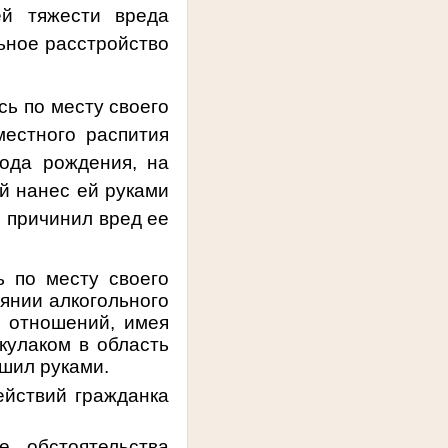
ей тяжести вреда
льное расстройство
сь по месту своего
местного распития
года рождения, на
й нанес ей руками
м причинил вред ее
ь по месту своего
оянии алкогольного
х отношений, имея
кулаком в область
ушил руками.
ействий гражданка
 обстоятельства