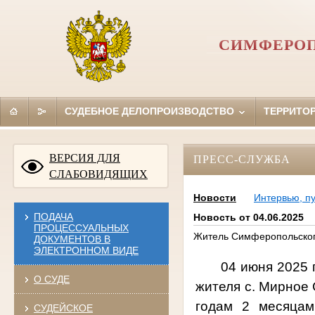
СИМФЕРОП
СУДЕБНОЕ ДЕЛОПРОИЗВОДСТВО
ТЕРРИТО
ВЕРСИЯ ДЛЯ
ПРЕСС-СЛУЖБА
СЛАБОВИДЯЩИХ
Новости
Интервью, п
ПОДАЧА
Новость от 04.06.2025
ПРОЦЕССУАЛЬНЫХ
Житель Симферопольского
ДОКУМЕНТОВ В
ЭЛЕКТРОННОМ ВИДЕ
04 июня 2025
О СУДЕ
жителя с. Мирное
годам 2 месяцам
СУДЕЙСКОЕ