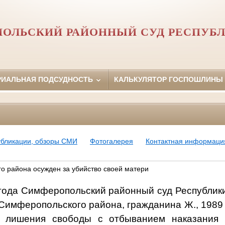
ОЛЬСКИЙ РАЙОННЫЙ СУД РЕСПУБ
РИАЛЬНАЯ ПОДСУДНОСТЬ
КАЛЬКУЛЯТОР ГОСПОШЛИНЫ
убликации, обзоры СМИ
Фотогалерея
Контактная информаци
 района осужден за убийство своей матери
 года Симферопольский районный суд Республик
 Симферопольского района
, гражданина Ж., 1989
 лишения свободы с отбыванием наказания 