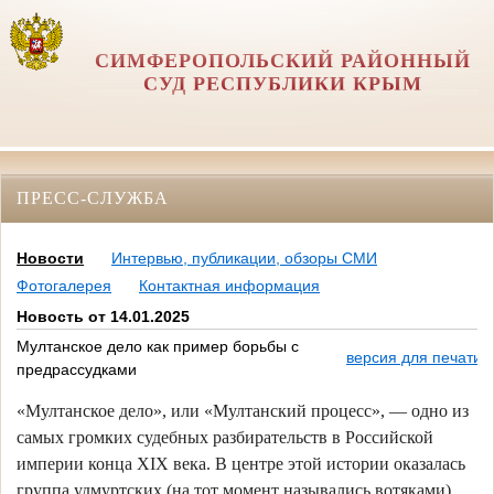
СИМФЕРОПОЛЬСКИЙ РАЙОННЫЙ
СУД РЕСПУБЛИКИ КРЫМ
ПРЕСС-СЛУЖБА
Новости
Интервью, публикации, обзоры СМИ
Фотогалерея
Контактная информация
Новость от 14.01.2025
Мултанское дело как пример борьбы с
версия для печати
предрассудками
«Мултанское дело», или «Мултанский процесс», — одно из
самых громких судебных разбирательств в Российской
империи конца XIX века. В центре этой истории оказалась
группа удмуртских (на тот момент назывались вотяками)