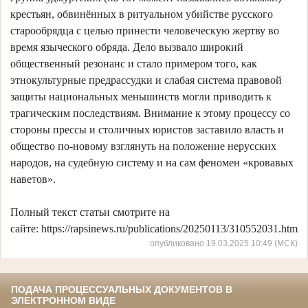
крестьян, обвинённых в ритуальном убийстве русского
старообрядца с целью принести человеческую жертву во
время языческого обряда. Дело вызвало широкий
общественный резонанс и стало примером того, как
этнокультурные предрассудки и слабая система правовой
защиты национальных меньшинств могли приводить к
трагическим последствиям. Внимание к этому процессу со
стороны прессы и столичных юристов заставило власть и
общество по-новому взглянуть на положение нерусских
народов, на судебную систему и на сам феномен «кровавых
наветов».
Полный текст статьи смотрите на
сайте: https://rapsinews.ru/publications/20250113/310552031.html
опубликовано 19.03.2025 10:49 (МСК)
ПОДАЧА ПРОЦЕССУАЛЬНЫХ ДОКУМЕНТОВ В
ЭЛЕКТРОННОМ ВИДЕ