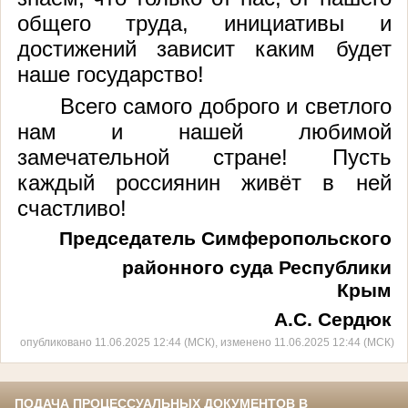
общего труда, инициативы и
достижений зависит
каким будет
наше государство!
В
сего самого доброго и светлого
нам и нашей любимой
замечательной стране! Пусть
каждый россиянин живёт в ней
счастливо!
Председатель Симферопольского
районного суда Республики
Крым
А.С. Сердюк
опубликовано 11.06.2025 12:44 (МСК), изменено 11.06.2025 12:44 (МСК)
ПОДАЧА ПРОЦЕССУАЛЬНЫХ ДОКУМЕНТОВ В