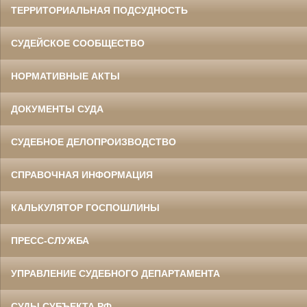
ТЕРРИТОРИАЛЬНАЯ ПОДСУДНОСТЬ
СУДЕЙСКОЕ СООБЩЕСТВО
НОРМАТИВНЫЕ АКТЫ
ДОКУМЕНТЫ СУДА
СУДЕБНОЕ ДЕЛОПРОИЗВОДСТВО
СПРАВОЧНАЯ ИНФОРМАЦИЯ
КАЛЬКУЛЯТОР ГОСПОШЛИНЫ
ПРЕСС-СЛУЖБА
УПРАВЛЕНИЕ СУДЕБНОГО ДЕПАРТАМЕНТА
СУДЫ СУБЪЕКТА РФ