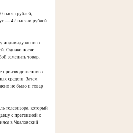
0 тысяч рублей,
уг — 42 тысячи рублей
 у индивидуального
ей. Однако после
бой заменить товар.
ие производственного
ных средств. Затем
дено не было и товар
ль телевизора, который
авцу с претензией о
тился в Чкаловский