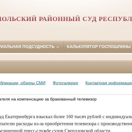
ОЛЬСКИЙ РАЙОННЫЙ СУД РЕСПУБ
РИАЛЬНАЯ ПОДСУДНОСТЬ
КАЛЬКУЛЯТОР ГОСПОШЛИНЫ
убликации, обзоры СМИ
Фотогалерея
Контактная информаци
ателя на компенсацию за бракованный телевизор
д Екатеринбурга взыскал более 160 тысяч рублей с индивидуал
купателю расходы из-за приобретения телевизора с производстве
диненной пресс-службе судов Свердловской области.