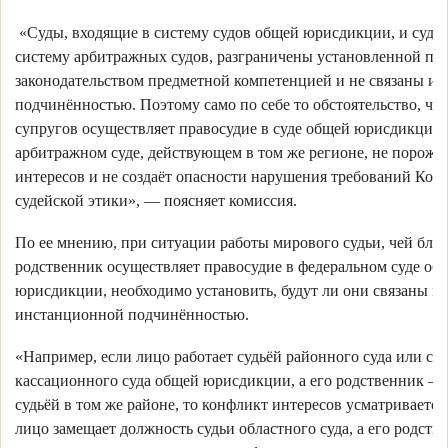
«Суды, входящие в систему судов общей юрисдикции, и суды
систему арбитражных судов, разграничены установленной пр
законодательством предметной компетенцией и не связаны и
подчинённостью. Поэтому само по себе то обстоятельство, что
супругов осуществляет правосудие в суде общей юрисдикции,
арбитражном суде, действующем в том же регионе, не порожд
интересов и не создаёт опасности нарушения требований Коде
судейской этики», — поясняет комиссия.
По ее мнению, при ситуации работы мирового судьи, чей бли
родственник осуществляет правосудие в федеральном суде об
юрисдикции, необходимо установить, будут ли они связаны м
инстанционной подчинённостью.
«Например, если лицо работает судьёй районного суда или су
кассационного суда общей юрисдикции, а его родственник 
судьёй в том же районе, то конфликт интересов усматривается
лицо замещает должность судьи областного суда, а его родст