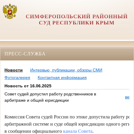
СИМФЕРОПОЛЬСКИЙ РАЙОННЫЙ
СУД РЕСПУБЛИКИ КРЫМ
ПРЕСС-СЛУЖБА
Новости
Интервью, публикации, обзоры СМИ
Фотогалерея
Контактная информация
Новость от 16.06.2025
Совет судей допустил работу родственников в
верс
арбитраже и общей юрисдикции
Комиссия Совета судей России по этике допустила работу род
арбитражной системе и суде общей юрисдикции одного регион
в сообщении официального
канала Совета
.