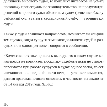
должность мирового судьи, то конфликт интересов не усматри
поскольку процессуальное законодательство не предусматрива
решений мирового судьи областным судом (решения обжалуют
районный суд, а затем в кассационный суд)», — уточняет ком
судей.
Также у судей возникает вопрос о том, возникает ли конфликт
тех случаях, когда супруги замещают должности судей в разн
судах, но в одном регионе, говорится в сообщении.
«Комиссия по этике пришла к выводу, что в таком случае кон
интересов не возникает, поскольку судебные акты не становят
пересмотра при работе супругов в судах одного звена, то есть
инстанционной подчинённости нет», — уточняет комиссия, ук
данная правовая позиция основана, в частности, на заключен
от 14 января 2019 года №1-КЭ.
По