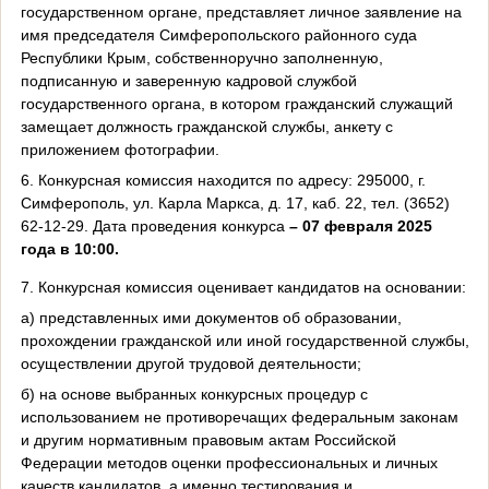
государственном органе, представляет личное заявление на
имя председателя Симферопольского районного суда
Республики Крым, собственноручно заполненную,
подписанную и заверенную кадровой службой
государственного органа, в котором гражданский служащий
замещает должность гражданской службы, анкету с
приложением фотографии.
6. Конкурсная комиссия находится по адресу: 295000, г.
Симферополь, ул. Карла Маркса, д. 17, каб. 22, тел. (3652)
62-12-29. Дата проведения конкурса
– 07 февраля 2025
года в 10:00.
7. Конкурсная комиссия оценивает кандидатов на основании:
а) представленных ими документов об образовании,
прохождении гражданской или иной государственной службы,
осуществлении другой трудовой деятельности;
б) на основе выбранных конкурсных процедур с
использованием не противоречащих федеральным законам
и другим нормативным правовым актам Российской
Федерации методов оценки профессиональных и личных
качеств кандидатов, а именно тестирования и