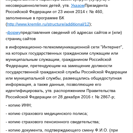
несовершеннолетних детей, утв.
Указом
Президента
Российской Федерации от 23 июня 2014 г. № 460,
заполненные в программе БК
(
http://www.kremlin.ru/structure/additional/12
);
-
форму
представления сведений об адресах сайтов и (или)
страниц сайтов
в информационно-телекоммуникационной сети "Интернет",
на которых государственных гражданским служащим или
муниципальным служащим, гражданином Российской
Федерации, претендующим на замещение должности
государственной гражданской службы Российской Федерации
или муниципальной службы, размещались общедоступная
информация, а также данные, позволяющие его
идентифицировать, утв. распоряжением Правительства
Российской Федерации от 28 декабря 2016 г. № 2867-р;
- копию ИНН;
- копию страхового медицинского полиса;
- копию страхового пенсионного свидетельства;
- копию документа, подтверждающего смену Ф.И.О. (при