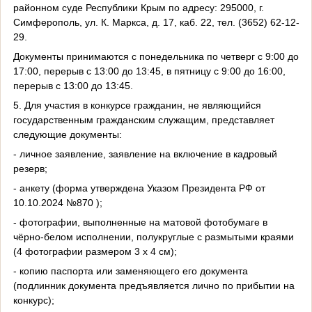
районном суде Республики Крым по адресу: 295000, г.
Симферополь, ул. К. Маркса, д. 17, каб. 22, тел. (3652) 62-12-
29.
Документы принимаются с понедельника по четверг с 9:00 до
17:00, перерыв с 13:00 до 13:45, в пятницу с 9:00 до 16:00,
перерыв с 13:00 до 13:45.
5. Для участия в конкурсе гражданин, не являющийся
государственным гражданским служащим, представляет
следующие документы:
- личное заявление, заявление на включение в кадровый
резерв;
- анкету (форма утверждена Указом Президента РФ от
10.10.2024 №870 );
- фотографии, выполненные на матовой фотобумаге в
чёрно-белом исполнении, полукруглые с размытыми краями
(4 фотографии размером 3 x 4 см);
- копию паспорта или заменяющего его документа
(подлинник документа предъявляется лично по прибытии на
конкурс);