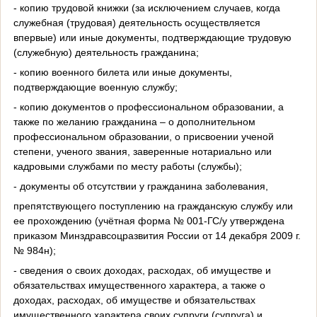
- копию трудовой книжки (за исключением случаев, когда
служебная (трудовая) деятельность осуществляется
впервые) или иные документы, подтверждающие трудовую
(служебную) деятельность гражданина;
- копию военного билета или иные документы,
подтверждающие военную службу;
- копию документов о профессиональном образовании, а
также по желанию гражданина – о дополнительном
профессиональном образовании, о присвоении ученой
степени, ученого звания, заверенные нотариально или
кадровыми службами по месту работы (службы);
- документы об отсутствии у гражданина заболевания,
препятствующего поступлению на гражданскую службу или
ее прохождению (учётная форма № 001-ГС/у утверждена
приказом Минздравсоцразвития России от 14 декабря 2009 г.
№ 984н);
- сведения о своих доходах, расходах, об имуществе и
обязательствах имущественного характера, а также о
доходах, расходах, об имуществе и обязательствах
имущественного характера своих супруги (супруга) и