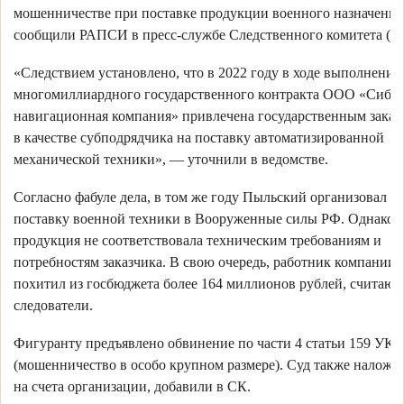
мошенничестве при поставке продукции военного назначения
сообщили РАПСИ в пресс-службе Следственного комитета (С
«Следствием установлено, что в 2022 году в ходе выполнения
многомиллиардного государственного контракта ООО «Сиби
навигационная компания» привлечена государственным заказ
в качестве субподрядчика на поставку автоматизированной
механической техники», — уточнили в ведомстве.
Согласно фабуле дела, в том же году Пыльский организовал
поставку военной техники в Вооруженные силы РФ. Однако
продукция не соответствовала техническим требованиям и
потребностям заказчика. В свою очередь, работник компании
похитил из госбюджета более 164 миллионов рублей, считают
следователи.
Фигуранту предъявлено обвинение по части 4 статьи 159 УК 
(мошенничество в особо крупном размере). Суд также наложил
на счета организации, добавили в СК.