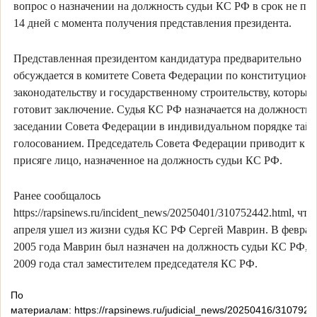
вопрос о назначении на должность судьи КС РФ в срок не по
14 дней с момента получения представления президента.
Представленная президентом кандидатура предварительно
обсуждается в комитете Совета Федерации по конституцион
законодательству и государственному строительству, который
готовит заключение. Судья КС РФ назначается на должность 
заседании Совета Федерации в индивидуальном порядке тай
голосованием. Председатель Совета Федерации приводит к
присяге лицо, назначенное на должность судьи КС РФ.
Ранее сообщалось
https://rapsinews.ru/incident_news/20250401/310752442.html, что
апреля ушел из жизни судья КС РФ Сергей Маврин. В феврал
2005 года Маврин был назначен на должность судьи КС РФ, а
2009 года стал заместителем председателя КС РФ.
По
материалам: https://rapsinews.ru/judicial_news/20250416/3107923