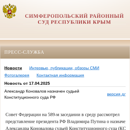
СИМФЕРОПОЛЬСКИЙ РАЙОННЫЙ
СУД РЕСПУБЛИКИ КРЫМ
ПРЕСС-СЛУЖБА
Новости
Интервью, публикации, обзоры СМИ
Фотогалерея
Контактная информация
Новость от 17.04.2025
Александр Коновалов назначен судьей
версия для
Конституционного суда РФ
Совет Федерации на 589-м заседании в среду рассмотрел
представление президента РФ Владимира Путина о назначен
Александра Коновалова судьей Конституционного суда (КС) 