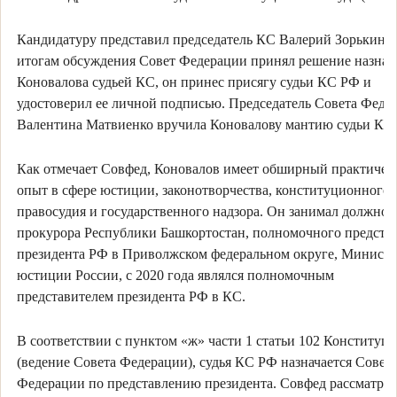
Кандидатуру представил председатель КС Валерий Зорькин. 
итогам обсуждения Совет Федерации принял решение назнач
Коновалова судьей КС, он принес присягу судьи КС РФ и
удостоверил ее личной подписью. Председатель Совета Феде
Валентина Матвиенко вручила Коновалову мантию судьи КС
Как отмечает Совфед, Коновалов имеет обширный практичес
опыт в сфере юстиции, законотворчества, конституционного
правосудия и государственного надзора. Он занимал должнос
прокурора Республики Башкортостан, полномочного предста
президента РФ в Приволжском федеральном округе, Министр
юстиции России, с 2020 года являлся полномочным
представителем президента РФ в КС.
В соответствии с пунктом «ж» части 1 статьи 102 Конституц
(ведение Совета Федерации), судья КС РФ назначается Совет
Федерации по представлению президента. Совфед рассматри