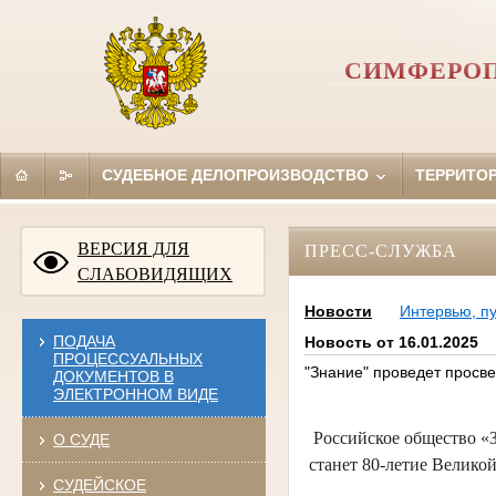
СИМФЕРОП
СУДЕБНОЕ ДЕЛОПРОИЗВОДСТВО
ТЕРРИТО
ВЕРСИЯ ДЛЯ
ПРЕСС-СЛУЖБА
СЛАБОВИДЯЩИХ
Новости
Интервью, п
ПОДАЧА
Новость от 16.01.2025
ПРОЦЕССУАЛЬНЫХ
"Знание" проведет просв
ДОКУМЕНТОВ В
ЭЛЕКТРОННОМ ВИДЕ
Российское общество «З
О СУДЕ
станет 80-летие Велико
СУДЕЙСКОЕ