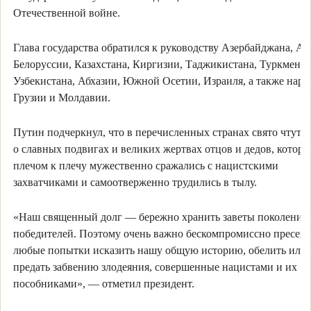
Отечественной войне.
Глава государства обратился к руководству Азербайджана, А
Белоруссии, Казахстана, Киргизии, Таджикистана, Туркменис
Узбекистана, Абхазии, Южной Осетии, Израиля, а также наро
Грузии и Молдавии.
Путин подчеркнул, что в перечисленных странах свято чтут 
о славных подвигах и великих жертвах отцов и дедов, которы
плечом к плечу мужественно сражались с нацистскими
захватчиками и самоотверженно трудились в тылу.
«Наш священный долг — бережно хранить заветы поколения
победителей. Поэтому очень важно бескомпромиссно пресека
любые попытки исказить нашу общую историю, обелить или
предать забвению злодеяния, совершенные нацистами и их
пособниками», — отметил президент.