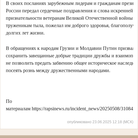
В своих посланиях зарубежным лидерам и гражданам презид
России передал сердечные поздравления и слова искренней
признательности ветеранам Великой Отечественной войны и
труженикам тыла, пожелал им доброго здоровья, благополучи
долгих лет жизни.
В обращениях к народам Грузии и Молдавии Путин призвал
сохранить завещанные добрые традиции дружбы и взаимопо
не позволить предать забвению общее историческое наследие
посеять рознь между дружественными народами.
По
материалам https://rapsinews.ru/incident_news/20250508/3108424
опубликовано 23.06.2025 12:18 (МСК)