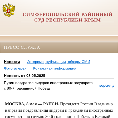
СИМФЕРОПОЛЬСКИЙ РАЙОННЫЙ
СУД РЕСПУБЛИКИ КРЫМ
ПРЕСС-СЛУЖБА
Новости
Интервью, публикации, обзоры СМИ
Фотогалерея
Контактная информация
Новость от 08.05.2025
Путин поздравил лидеров иностранных государств
версия дл
с 80-й годовщиной Победы
МОСКВА, 8 мая — РАПСИ.
Президент России Владимир П
направил поздравления лидерам и гражданам иностранных
государств по случаю 80-й годовщины Победы в Великой