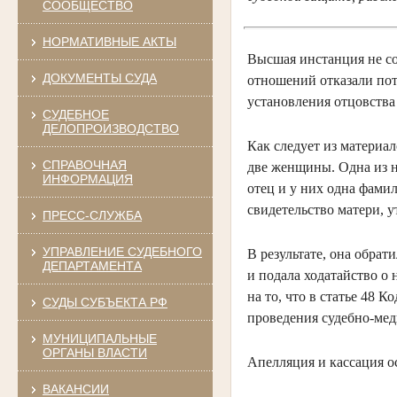
СООБЩЕСТВО
НОРМАТИВНЫЕ АКТЫ
Высшая инстанция не со
ДОКУМЕНТЫ СУДА
отношений отказали пот
установления отцовства
СУДЕБНОЕ
ДЕЛОПРОИЗВОДСТВО
Как следует из материа
СПРАВОЧНАЯ
две женщины. Одна из н
ИНФОРМАЦИЯ
отец и у них одна фами
свидетельство матери, у
ПРЕСС-СЛУЖБА
УПРАВЛЕНИЕ СУДЕБНОГО
В результате, она обра
ДЕПАРТАМЕНТА
и подала ходатайство о 
на то, что в статье 48
СУДЫ СУБЪЕКТА РФ
проведения судебно-мед
МУНИЦИПАЛЬНЫЕ
ОРГАНЫ ВЛАСТИ
Апелляция и кассация о
ВАКАНСИИ