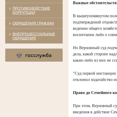
Важные обстоятельств
ПРОТИВОДЕЙСТВИЕ
КОРРУПЦИИ
В вышеупомянутом поло
подтверждений отцовств
ОБРАЩЕНИЯ ГРАЖДАН
ведении общего хозяйст
ВНЕПРОЦЕССУАЛЬНЫЕ
воспитании либо о совм
ОБРАЩЕНИЯ
Но Верховный суд подче
дела, какой стороне над
какие-либо из них не сс
"Суд первой инстанции 
отклонил ходатайство и
Право до Семейного ко
При этом, Верховный су
введения в действие Се