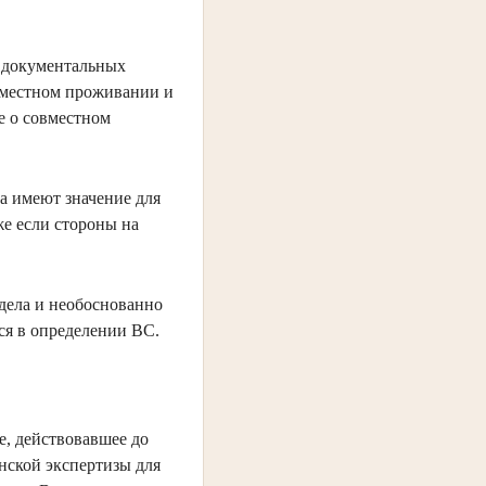
 документальных
овместном проживании и
е о совместном
ва имеют значение для
же если стороны на
 дела и необоснованно
ся в определении ВС.
, действовавшее до
нской экспертизы для