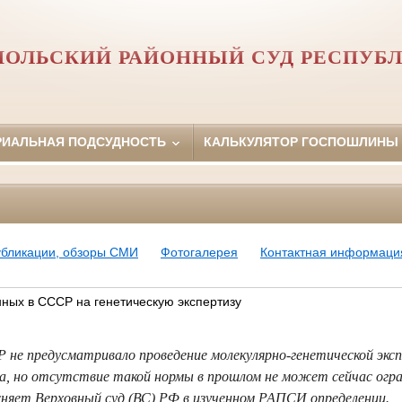
ОЛЬСКИЙ РАЙОННЫЙ СУД РЕСПУБ
РИАЛЬНАЯ ПОДСУДНОСТЬ
КАЛЬКУЛЯТОР ГОСПОШЛИНЫ
убликации, обзоры СМИ
Фотогалерея
Контактная информаци
ных в СССР на генетическую экспертизу
не предусматривало проведение молекулярно-генетической экс
а, но отсутствие такой нормы в прошлом не может сейчас огра
сняет Верховный суд (ВС) РФ в изученном РАПСИ определении.