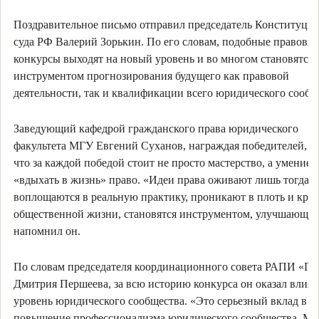
Поздравительное письмо отправил председатель Конституци
суда РФ Валерий Зорькин. По его словам, подобные правовы
конкурсы выходят на новый уровень и во многом становятся
инструментом прогнозирования будущего как правовой
деятельности, так и квалификации всего юридического сообщ
Заведующий кафедрой гражданского права юридического
факультета МГУ Евгений Суханов, награждая победителей, д
что за каждой победой стоит не просто мастерство, а умение
«вдыхать в жизнь» право. «Идеи права оживают лишь тогда, 
воплощаются в реальную практику, проникают в плоть и кро
общественной жизни, становятся инструментом, улучшающим
напомнил он.
По словам председателя координационного совета РАПИ «Га
Дмитрия Першеева, за всю историю конкурса он оказал влиян
уровень юридического сообщества. «Это серьезный вклад в
повышение профессионализма юридического сообщества. М