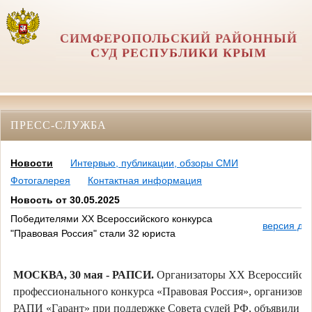
СИМФЕРОПОЛЬСКИЙ РАЙОННЫЙ
СУД РЕСПУБЛИКИ КРЫМ
ПРЕСС-СЛУЖБА
Новости
Интервью, публикации, обзоры СМИ
Фотогалерея
Контактная информация
Новость от 30.05.2025
Победителями XX Всероссийского конкурса
версия дл
"Правовая Россия" стали 32 юриста
МОСКВА, 30 мая - РАПСИ.
Организаторы XX Всероссийск
профессионального конкурса «Правовая Россия», организова
РАПИ «Гарант» при поддержке Совета судей РФ, объявили и