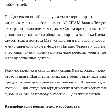
победителей.
Победителями онлайн-конкурса стали: юрист практики
интеллектуальной собственности АБ ЕПАМ Залина Тетцоева
эксперт по экологическим правам Совета при президенте РФ 
развитию гражданского общества и правам человека Елена Ес
заместитель директора МБУ «Экология и природопользовани
муниципального округа Чехова» Наталья Фатеева и другие
участники. Знания оценивали ведущие юристы, ученые-прав
и государственные деятели.
Конкурс включал в себя 11 номинаций, 9 из которых − ключе
отрасли права. Для специальных категорий участников были
предусмотрены две отдельные номинации: «Правовая надежд
России» − для студентов юридических и экономических факу
вузов, и «СМИ за правовую Россию» − для журналистов.
Квалификация юридического сообщества