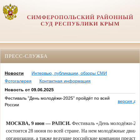
СИМФЕРОПОЛЬСКИЙ РАЙОННЫЙ
СУД РЕСПУБЛИКИ КРЫМ
ПРЕСС-СЛУЖБА
Новости
Интервью, публикации, обзоры СМИ
Фотогалерея
Контактная информация
Новость от 09.06.2025
Фестиваль "День молодёжи-2025" пройдёт по всей
версия дл
России
МОСКВА, 9 июн — РАПСИ.
Фестиваль «День молодёжи-20
состоится 28 июня по всей стране. На нем молодёжные движе
организации, а также ведущие российские компании представ