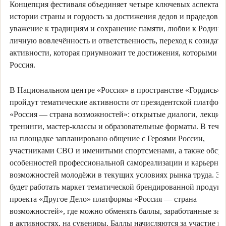
Концепция фестиваля объединяет четыре ключевых аспекта: 
истории страны и гордость за достижения дедов и прадедов,
уважение к традициям и сохранение памяти, любви к Родине 
личную вовлечённость и ответственность, переход к созидат
активности, которая приумножит те достижения, которыми бо
Россия.
В Национальном центре «Россия» в пространстве «Гордись»
пройдут тематические активности от президентской платфор
«Россия — страна возможностей»: открытые диалоги, лекции
тренинги, мастер-классы и образовательные форматы. В тече
на площадке запланировано общение с Героями России,
участниками СВО и именитыми спортсменами, а также обсу
особенностей профессиональной самореализации и карьерны
возможностей молодёжи в текущих условиях рынка труда. Зд
будет работать маркет тематической брендированной продукц
проекта «Другое Дело» платформы «Россия — страна
возможностей», где можно обменять баллы, заработанные за 
в активностях, на сувениры. Баллы начисляются за участие в 