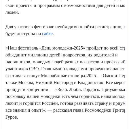
свои проекты и программы с возможностями для детей и мол
людей.
Для участия в фестивале необходимо пройти регистрацию, ко
будет доступна на
сайте
.
«Наш фестиваль «День молодёжи-2025» пройдёт по всей стра
объединит миллионы детей, подростков, их родителей и
наставников, молодых людей разных возрастов и профессий,
участников СВО. Главными площадками проведения нашего
фестиваля станут Молодёжные столицы-2025 — Омск и Пермь
также Москва, Нижний Новгород и Владивосток. Все меропр
пройдут в концепции — «Знай. Люби. Гордись. Приумножай»
поскольку нашей молодёжи есть чем гордиться, наша молодё
любит и гордится Россией, готова развивать страну и приум
все знания и опыт!», — рассказал глава Росмолодёжи Григор
Гуров.