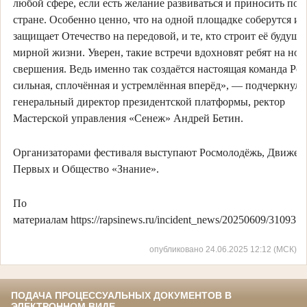
любой сфере, если есть желание развиваться и приносить пол
стране. Особенно ценно, что на одной площадке соберутся и т
защищает Отечество на передовой, и те, кто строит её будуще
мирной жизни. Уверен, такие встречи вдохновят ребят на но
свершения. Ведь именно так создаётся настоящая команда Ро
сильная, сплочённая и устремлённая вперёд», — подчеркнул
генеральный директор президентской платформы, ректор
Мастерской управления «Сенеж» Андрей Бетин.
Организаторами фестиваля выступают Росмолодёжь, Движен
Первых и Общество «Знание».
По
материалам https://rapsinews.ru/incident_news/20250609/3109378
опубликовано 24.06.2025 12:12 (МСК)
ПОДАЧА ПРОЦЕССУАЛЬНЫХ ДОКУМЕНТОВ В
ЭЛЕКТРОННОМ ВИДЕ