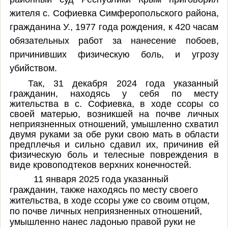
жителя с. Софиевка Симферопольского района,
гражданина У., 1977 года рождения, к 420 часам
обязательных работ за нанесение побоев,
причинивших физическую боль, и угрозу
убийством.
Так, 31 декабря 2024 года указанный
гражданин, находясь у себя по месту
жительства в с. Софиевка, в ходе ссоры со
своей матерью, возникшей на почве личных
неприязненных отношений, умышленно схватил
двумя руками за обе руки свою мать в области
предплечья и сильно сдавил их, причинив ей
физическую боль и телесные повреждения в
виде кровоподтеков верхних конечностей.
11 января 2025 года указанный
гражданин, также находясь по месту своего
жительства, в ходе ссоры уже со своим отцом,
по почве личных неприязненных отношений,
умышленно нанес ладонью правой руки не