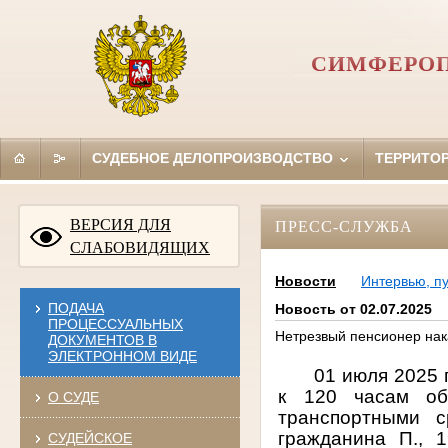
СИМФЕРОП
СУДЕБНОЕ ДЕЛОПРОИЗВОДСТВО
ТЕРРИТО
ВЕРСИЯ ДЛЯ
ПРЕСС-СЛУЖБА
СЛАБОВИДЯЩИХ
Новости
Интервью, п
ПОДАЧА
Новость от 02.07.2025
ПРОЦЕССУАЛЬНЫХ
Нетрезвый пенсионер нака
ДОКУМЕНТОВ В
ЭЛЕКТРОННОМ ВИДЕ
01 июля 2025
к 120 часам об
О СУДЕ
транспортными с
гражданина П., 
СУДЕЙСКОЕ