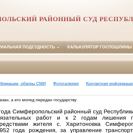
ОЛЬСКИЙ РАЙОННЫЙ СУД РЕСПУБ
РИАЛЬНАЯ ПОДСУДНОСТЬ
КАЛЬКУЛЯТОР ГОСПОШЛИНЫ
убликации, обзоры СМИ
Фотогалерея
Контактная информаци
зан, а его мопед передан государству
 года Симферопольский районный суд Республик
язательных работ и к 2 годам лишения п
редствами жителя с. Харитоновка Симфероп
1952 года рождения, за управление транспор