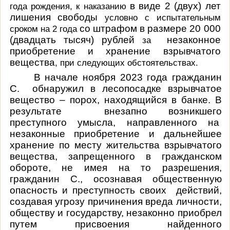
в виде 2 (двух) лет
года рождения, к наказанию
лишения свободы
условно с испытательным
со штрафом в размере 20 000
сроком на 2 года
(двадцать тысяч) рублей
незаконное
за
приобретение и хранение взрывчатого
вещества
, при следующих обстоятельствах.
В начале ноября 2023 года гражданин
С. обнаружил в лесопосадке взрывчатое
вещество – порох, находящийся в банке
.
В
результате внезапно возникшего
преступного умысла, направленного на
незаконные приобретение и дальнейшее
хранение по месту жительства взрывчатого
вещества, запрещенного в гражданском
обороте, не имея на то разрешения,
гражданин С., осознавая общественную
опасность и преступность своих действий,
создавая угрозу причинения вреда личности,
обществу и государству, незаконно приобрел
путем присвоения найденного