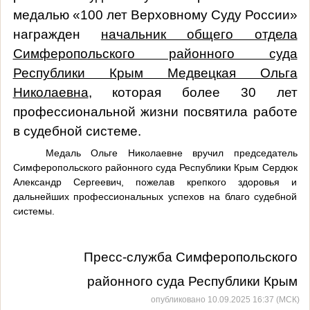
медалью «100 лет Верховному Суду России»
награжден
начальник общего отдела
Симферопольского районного суда
Республики Крым Медвецкая Ольга
Николаевна
, которая более 30 лет
профессиональной жизни посвятила работе
в судебной системе.
Медаль Ольге Николаевне вручил председатель
Симферопольского районного суда Республики Крым Сердюк
Александр Сергеевич, пожелав крепкого здоровья и
дальнейших профессиональных успехов на благо судебной
системы.
Пресс-служба Симферопольского
районного суда Республики Крым
опубликовано 10.09.2025 16:37 (МСК)