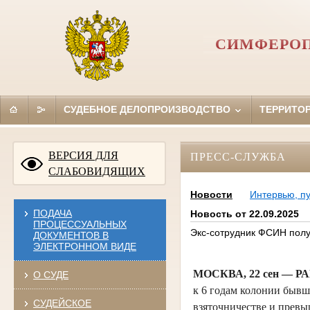
СИМФЕРОП
СУДЕБНОЕ ДЕЛОПРОИЗВОДСТВО
ТЕРРИТО
ВЕРСИЯ ДЛЯ
ПРЕСС-СЛУЖБА
СЛАБОВИДЯЩИХ
Новости
Интервью, п
ПОДАЧА
Новость от 22.09.2025
ПРОЦЕССУАЛЬНЫХ
Экс-сотрудник ФСИН полу
ДОКУМЕНТОВ В
ЭЛЕКТРОННОМ ВИДЕ
МОСКВА, 22 сен — Р
О СУДЕ
к 6 годам колонии бывш
СУДЕЙСКОЕ
взяточничестве и прев