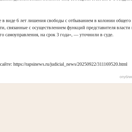
е в виде 6 лет лишения свободы с отбыванием в колонии общег
ти, связанные с осуществлением функций представителя власти
го самоуправления, на срок 3 года», — уточнили в суде.
айте: https://rapsinews.ru/judicial_news/20250922/311169520.html
опубли