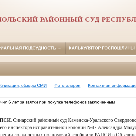
ОЛЬСКИЙ РАЙОННЫЙ СУД РЕСПУБ
РИАЛЬНАЯ ПОДСУДНОСТЬ
КАЛЬКУЛЯТОР ГОСПОШЛИНЫ
убликации, обзоры СМИ
Фотогалерея
Контактная информаци
чил 6 лет за взятки при покупке телефонов заключенным
АПСИ.
Синарский районный суд Каменска-Уральского Свердловс
его инспектора исправительной колонии №47 Александра Малух
ышении должностных полномочий, сообщили РАПСИ в Объедине