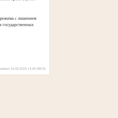
о режима с лишением
 в государственных
ковано 24.09.2025 14:40 (МСК)