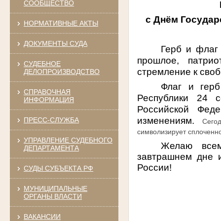
СООБЩЕСТВО
с Днём Государ
НОРМАТИВНЫЕ АКТЫ
ДОКУМЕНТЫ СУДА
Герб и флаг
прошлое, патрио
СУДЕБНОЕ
стремление к сво
ДЕЛОПРОИЗВОДСТВО
Флаг и гер
СПРАВОЧНАЯ
Республики 24 с
ИНФОРМАЦИЯ
Российской Фед
изменениям.
ПРЕСС-СЛУЖБА
Сего
символизирует сплоченно
УПРАВЛЕНИЕ СУДЕБНОГО
Желаю всем
ДЕПАРТАМЕНТА
завтрашнем дне и
России!
СУДЫ СУБЪЕКТА РФ
МУНИЦИПАЛЬНЫЕ
ОРГАНЫ ВЛАСТИ
ВАКАНСИИ