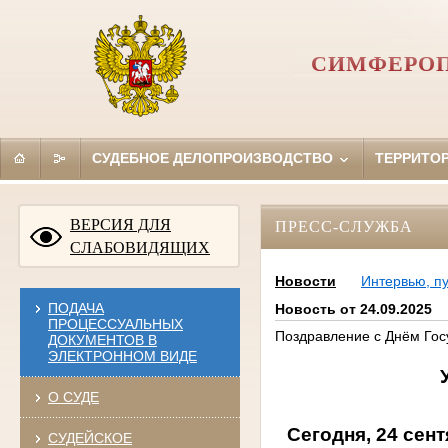
СИМФЕРОП
СУДЕБНОЕ ДЕЛОПРОИЗВОДСТВО
ТЕРРИТО
ВЕРСИЯ ДЛЯ
ПРЕСС-СЛУЖБА
СЛАБОВИДЯЩИХ
Новости
Интервью, п
ПОДАЧА
Новость от 24.09.2025
ПРОЦЕССУАЛЬНЫХ
Поздравление с Днём Гос
ДОКУМЕНТОВ В
ЭЛЕКТРОННОМ ВИДЕ
О СУДЕ
Сегодня, 24 сен
СУДЕЙСКОЕ