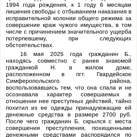
1994 года рождения, к 1 году 6 месяцам
лишения свободы с отбыванием наказания в
исправительной колонии общего режима за
совершение краж чужого имущества, в том
числе с причинением значительного ущерба
потерпевшему, при следующих
обстоятельствах.
16 мая 2025 года гражданин Б.,
находясь совместно с ранее знакомой
гражданкой Н. в жилом доме,
расположенном в пгт. Гвардейское
Симферопольского района,
воспользовавшись тем, что она спала и не
осознавала характер совершаемых в
отношении нее преступных действий, тайно
похитил из ее одежды принадлежащие ей
денежные средства в размере 2700 руб.
После чего гражданин Б. скрылся с места
совершения преступления, похищенными
денежными средствами распорядился по