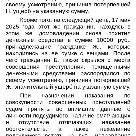
своему усмотрению, причинив потерпевшей
Н. ущерб на указанную сумму.
Кроме того, на следующий день, 17 мая
2025 года этот же гражданин, находясь в
этом же домовладении снова похитил
денежные средства в сумме 10000 руб.,
принадлежащие гражданке Ж., которые
находились на ее сумке с вещами. После
чего гражданин Б. также скрылся с места
совершения преступления, похищенными
денежными средствами распорядился по
своему усмотрению, причинив потерпевшей
Ж. значительный ущерб на указанную сумму.
При назначении наказания по
совокупности совершенных преступлений
судом приняты во внимание данные о
личности подсудимого, наличие смягчающих
и отсутствие отягчающих наказание
обстоятельств, а также нежелание
подсудимого встать на путь исправления