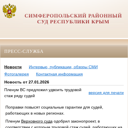
СИМФЕРОПОЛЬСКИЙ РАЙОННЫЙ
СУД РЕСПУБЛИКИ КРЫМ
ПРЕСС-СЛУЖБА
Новости
Интервью, публикации, обзоры СМИ
Фотогалерея
Контактная информация
Новость от 27.01.2026
Пленум ВС предложил удвоить трудовой
версия для печати
стаж ряду судей
Поправки повысят социальные гарантии для судей,
работающих в новых регионах.
Пленум
Верховного суда
одобрил законопроект, в
соответствии с которым трудовой стаж судей, работающих на