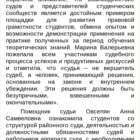
судов и представителей студенческих
сообществ является достойным примером
площадки для развития правовой
грамотности студентов, обмена опытом и
возможности демонстрации применения на
практике полученных за период обучения
теоретических знаний. Марина Валерьевна
пожелала всем участникам судебного
процесса успехов и продуктивных дискуссий
и отметила, что
«судья – не вершитель
судеб, а человек, принимающий решения,
основанные на законе и внутреннем
убеждении. Эти решения должны быть
безупречными, взвешенными и
окончательными».
Помощник судьи Овсепян Анна
Самвеловна ознакомила студентов со
структурой районного суда, деятельностью и
должностными обязанностями судей и
работников аппарата суда, с необходимыми