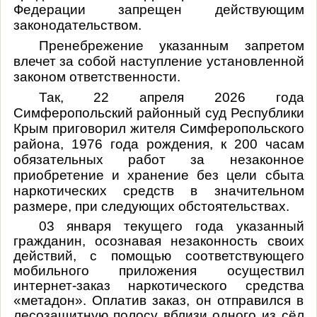
Федерации запрещен действующим
законодательством.
Пренебрежение указанным запретом
влечет за собой наступление установленной
законом ответственности.
Так, 22 апреля 2026 года
Симферопольский районный суд Республики
Крым приговорил жителя Симферопольского
района, 1976 года рождения, к 200 часам
обязательных работ
за незаконное
приобретение и хранение без цели сбыта
наркотических средств в значительном
размере, при следующих обстоятельствах.
03 января текущего года
указанный
гражданин, осознавая незаконность своих
действий, с помощью соответствующего
мобильного приложения осуществил
интернет-заказ наркотического средства
«метадон». Оплатив заказ, он отправился в
лесозащитную полосу вблизи одного из сёл