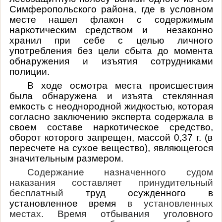
Симферопольского района, где в условном
месте нашел флакон с содержимым
наркотическим средством и незаконно
хранил при себе с целью личного
употребления без цели сбыта до момента
обнаружения и изъятия сотрудниками
полиции.
В ходе осмотра места происшествия
была обнаружена и изъята стеклянная
емкость с неоднородной жидкостью, которая
согласно заключению эксперта содержала в
своем составе наркотическое средство,
оборот которого запрещен, массой 0,37 г. (в
пересчете на сухое вещество), являющегося
значительным размером.
Содержание назначенного судом
наказания составляет принудительный
бесплатный
труд осужденного в
установленное время
в установленных
местах.
Время отбывания уголовного