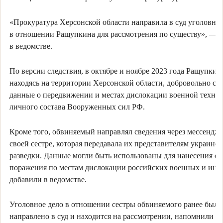
«Прокуратура Херсонской области направила в суд уголовное
в отношении Ращупкина для рассмотрения по существу», — у
в ведомстве.
По версии следствия, в октябре и ноябре 2023 года Ращупкин
находясь на территории Херсонской области, добровольно со
данные о передвижении и местах дислокации военной техни
личного состава Вооруженных сил РФ.
Кроме того, обвиняемый направлял сведения через мессендж
своей сестре, которая передавала их представителям украинс
разведки. Данные могли быть использованы для нанесения ог
поражения по местам дислокации российских военных и ины
добавили в ведомстве.
Уголовное дело в отношении сестры обвиняемого ранее было
направлено в суд и находится на рассмотрении, напомнили в