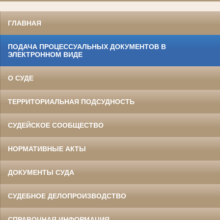
ГЛАВНАЯ
ПОДАЧА ПРОЦЕССУАЛЬНЫХ ДОКУМЕНТОВ В
ЭЛЕКТРОННОМ ВИДЕ
О СУДЕ
ТЕРРИТОРИАЛЬНАЯ ПОДСУДНОСТЬ
СУДЕЙСКОЕ СООБЩЕСТВО
НОРМАТИВНЫЕ АКТЫ
ДОКУМЕНТЫ СУДА
СУДЕБНОЕ ДЕЛОПРОИЗВОДСТВО
СПРАВОЧНАЯ ИНФОРМАЦИЯ