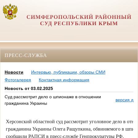
СИМФЕРОПОЛЬСКИЙ РАЙОННЫЙ
СУД РЕСПУБЛИКИ КРЫМ
ПРЕСС-СЛУЖБА
Новости
Интервью, публикации, обзоры СМИ
Фотогалерея
Контактная информация
Новость от 03.02.2025
Суд рассмотрит дело о шпионаже в отношении
версия для
гражданина Украины
Херсонский областной суд рассмотрит уголовное дело в отн
гражданина Украины Олега Ращупкина, обвиняемого в шпио
сообщили РАПСИ в пресс-службе Генпрокуратуры РФ.