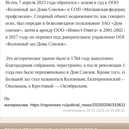
Истец 7 апреля 2023 года обратился с иском в суд к ООО
«Колонный зал Дома Союзов» и СОП «Московская федераци
профсоюзов». Спорный объект недвижимости, как говорится
иске, был передан в безвозмездное пользование ЗАО «Дом
союзов», затем в аренду ООО «Инвест-Омега» в 2001-2002 год
в 2017 году он перешел под доверительное управление ООО
«Колонный зал Дома Союзов».
Это историческое здание было в 1784 году выкуплено
Благородным собранием, перестроено, а после революции 19
года оно было переименовано в Дом Союзов. Кроме того, его
Большой зал стал называться Колонным, Екатерининский —
Овальным, а Крестовый — Октябрьским.
По
материалам: https://rapsinews.ru/judicial_news/20250206/3106110
опубликовано 26.03.2025 16:43 (МСК)