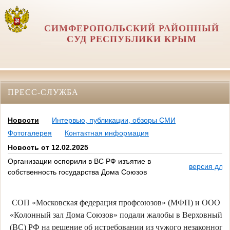
СИМФЕРОПОЛЬСКИЙ РАЙОННЫЙ
СУД РЕСПУБЛИКИ КРЫМ
ПРЕСС-СЛУЖБА
Новости
Интервью, публикации, обзоры СМИ
Фотогалерея
Контактная информация
Новость от 12.02.2025
Организации оспорили в ВС РФ изъятие в
версия для 
собственность государства Дома Союзов
СОП «Московская федерация профсоюзов» (МФП) и ООО
«Колонный зал Дома Союзов» подали жалобы в Верховный с
(ВС) РФ на решение об истребовании из чужого незаконного