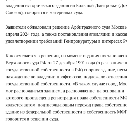
владения исторического здания на Большой Дмитровке (Дом
Союзов), говорится в материалах суда.
Заявители обжаловали решение Арбитражного суда Москвы о
апреля 2024 года, а также постановления апелляции и кассац
удовлетворении требований Генпрокуратуры в интересах РФ.
Как отмечается в решении, на момент издания постановления
Верховного суда РФ от 27 декабря 1991 года (о разграничени
государственной собственности в РФ) спорное здание, несмот
нахождение во владении профсоюзов, подлежало отнесению 
государственной собственности. «В таком случае город Моск
мог распорядиться зданием, а распоряжение, на основании
которого произведена регистрация права собственности МФП
является актом, подтверждающим переход права собственнос
здание из федеральной собственности в собственность МФП
говорится в решении суда.