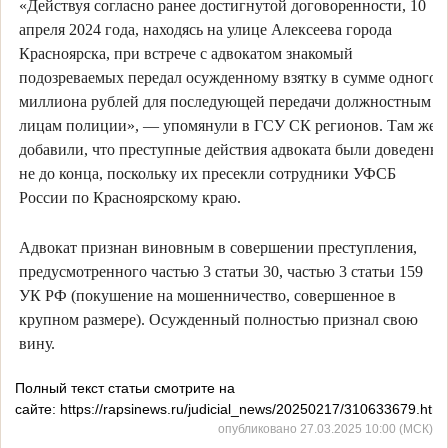
«Действуя согласно ранее достигнутой договоренности, 10
апреля 2024 года, находясь на улице Алексеева города
Красноярска, при встрече с адвокатом знакомый
подозреваемых передал осужденному взятку в сумме одного
миллиона рублей для последующей передачи должностным
лицам полиции», — упомянули в ГСУ СК регионов. Там же
добавили, что преступные действия адвоката были доведены
не до конца, поскольку их пресекли сотрудники УФСБ
России по Красноярскому краю.
Адвокат признан виновным в совершении преступления,
предусмотренного частью 3 статьи 30, частью 3 статьи 159
УК РФ (покушение на мошенничество, совершенное в
крупном размере). Осужденный полностью признал свою
вину.
Полный текст статьи смотрите на
сайте: https://rapsinews.ru/judicial_news/20250217/310633679.html
опубликовано 27.03.2025 10:00 (МСК)