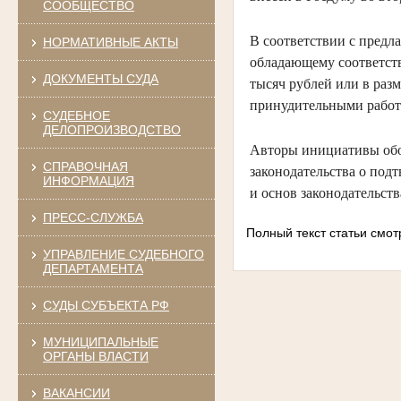
СООБЩЕСТВО
В соответствии с предл
НОРМАТИВНЫЕ АКТЫ
обладающему соответст
ДОКУМЕНТЫ СУДА
тысяч рублей или в разм
принудительными работа
СУДЕБНОЕ
ДЕЛОПРОИЗВОДСТВО
Авторы инициативы обо
СПРАВОЧНАЯ
законодательства о под
ИНФОРМАЦИЯ
и основ законодательст
ПРЕСС-СЛУЖБА
Полный текст статьи смотр
УПРАВЛЕНИЕ СУДЕБНОГО
ДЕПАРТАМЕНТА
СУДЫ СУБЪЕКТА РФ
МУНИЦИПАЛЬНЫЕ
ОРГАНЫ ВЛАСТИ
ВАКАНСИИ