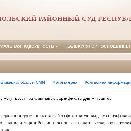
ОЛЬСКИЙ РАЙОННЫЙ СУД РЕСПУБ
РИАЛЬНАЯ ПОДСУДНОСТЬ
КАЛЬКУЛЯТОР ГОСПОШЛИНЫ
убликации, обзоры СМИ
Фотогалерея
Контактная информаци
ь могут ввести за фиктивные сертификаты для мигрантов
редложили дополнить статьей за фиктивную выдачу сертификат
м, знание истории России и основ законодательства, соответст
рник.