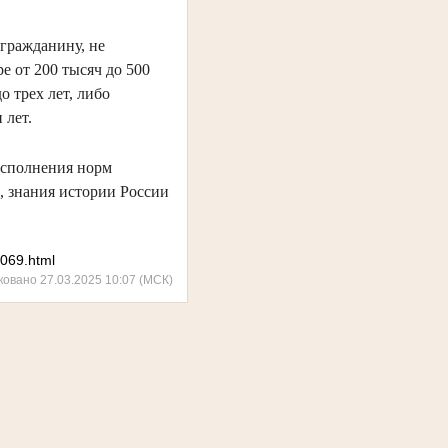
 гражданину, не
е от 200 тысяч до 500
о трех лет, либо
 лет.
исполнения норм
, знания истории России
6069.html
ковано 27.03.2025 10:07 (МСК)