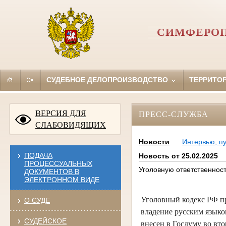
СИМФЕРОП
СУДЕБНОЕ ДЕЛОПРОИЗВОДСТВО
ТЕРРИТО
ВЕРСИЯ ДЛЯ
ПРЕСС-СЛУЖБА
СЛАБОВИДЯЩИХ
Новости
Интервью, п
ПОДАЧА
Новость от 25.02.2025
ПРОЦЕССУАЛЬНЫХ
Уголовную ответственност
ДОКУМЕНТОВ В
ЭЛЕКТРОННОМ ВИДЕ
Уголовный кодекс РФ п
О СУДЕ
владение русским языко
СУДЕЙСКОЕ
внесен в Госдуму во вто