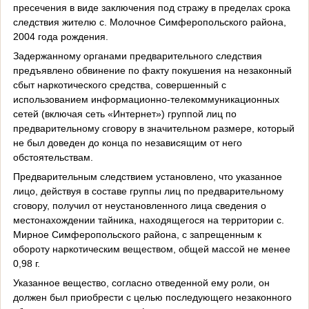
пресечения в виде заключения под стражу в пределах срока
следствия жителю с. Молочное Симферопольского района,
2004 года рождения.
Задержанному органами предварительного следствия
предъявлено обвинение по факту покушения на незаконный
сбыт наркотического средства, совершенный с
использованием информационно-телекоммуникационных
сетей (включая сеть «Интернет») группой лиц по
предварительному сговору в значительном размере, который
не был доведен до конца по независящим от него
обстоятельствам.
Предварительным следствием установлено, что указанное
лицо, действуя в составе группы лиц по предварительному
сговору, получил от неустановленного лица сведения о
местонахождении тайника, находящегося на территории с.
Мирное Симферопольского района, с запрещенным к
обороту наркотическим веществом, общей массой не менее
0,98 г.
Указанное вещество, согласно отведенной ему роли, он
должен был приобрести с целью последующего незаконного