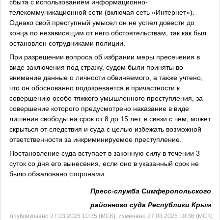
сбыта с использованием информационно-
телекоммуникационной сети (включая сеть «Интернет»).
Однако свой преступный умысел он не успел довести до
конца по независящим от него обстоятельствам, так как был
остановлен сотрудниками полиции.
При разрешении вопроса об избрании меры пресечения в
виде заключения под стражу, судом были приняты во
внимание данные о личности обвиняемого, а также учтено,
что он обоснованно подозревается в причастности к
совершению особо тяжкого умышленного преступления, за
совершение которого предусмотрено наказание в виде
лишения свободы на срок от 8 до 15 лет, в связи с чем, может
скрыться от следствия и суда с целью избежать возможной
ответственности за инкриминируемое преступление.
Постановление суда вступает в законную силу в течении 3
суток со дня его вынесения, если оно в указанный срок не
было обжаловано сторонами.
Пресс-служба Симферопольского
районного суда Республики Крым
опубликовано 27.03.2025 10:35 (МСК), изменено 27.03.2025 10:36 (МСК)