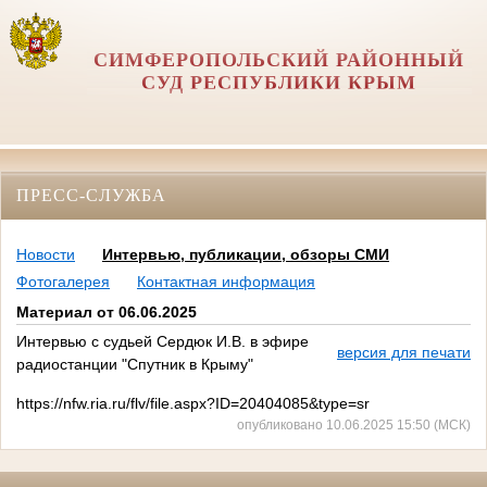
СИМФЕРОПОЛЬСКИЙ РАЙОННЫЙ
СУД РЕСПУБЛИКИ КРЫМ
ПРЕСС-СЛУЖБА
Новости
Интервью, публикации, обзоры СМИ
Фотогалерея
Контактная информация
Материал от 06.06.2025
Интервью с судьей Сердюк И.В. в эфире
версия для печати
радиостанции "Спутник в Крыму"
https://nfw.ria.ru/flv/file.aspx?ID=20404085&type=sr
опубликовано 10.06.2025 15:50 (МСК)