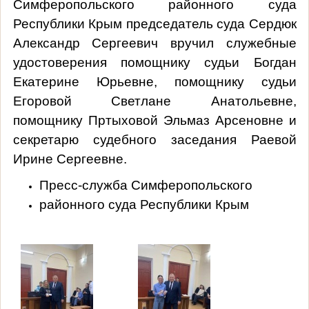
Симферопольского районного суда
Республики Крым председатель суда Сердюк
Александр Сергеевич вручил служебные
удостоверения помощнику судьи Богдан
Екатерине Юрьевне, помощнику судьи
Егоровой Светлане Анатольевне,
помощнику Пртыховой Эльмаз Арсеновне и
секретарю судебного заседания Раевой
Ирине Сергеевне.
Пресс-служба Симферопольского
районного суда Республики Крым