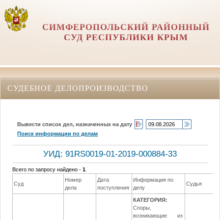
СИМФЕРОПОЛЬСКИЙ РАЙОННЫЙ
СУД РЕСПУБЛИКИ КРЫМ
СУДЕБНОЕ ДЕЛОПРОИЗВОДСТВО
Вывести список дел, назначенных на дату
Поиск информации по делам
УИД: 91RS0019-01-2019-000884-33
Всего по запросу найдено -
1
.
Номер
Дата
Информация по
Суд
Судья
дела
поступления
делу
КАТЕГОРИЯ:
Споры,
возникающие из