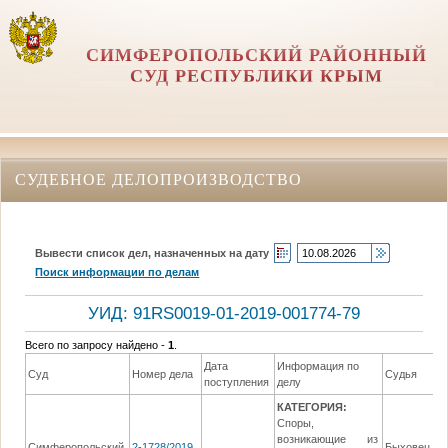
СИМФЕРОПОЛЬСКИЙ РАЙОННЫЙ
СУД РЕСПУБЛИКИ КРЫМ
СУДЕБНОЕ ДЕЛОПРОИЗВОДСТВО
Вывести список дел, назначенных на дату
Поиск информации по делам
УИД: 91RS0019-01-2019-001774-79
Всего по запросу найдено -
1
.
Дата
Информация по
Суд
Номер дела
Судья
поступления
делу
КАТЕГОРИЯ:
Споры,
возникающие из
Симферопольский
2-1728/2019
Быховец