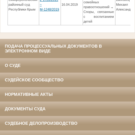
семейных
районный суд
~
16.04.2019
Михаил
правоотношений →
Республики Крым
М-1248/2019
Александро
Споры, связанные
с воспитанием
детей
ПОДАЧА ПРОЦЕССУАЛЬНЫХ ДОКУМЕНТОВ В
ЭЛЕКТРОННОМ ВИДЕ
О СУДЕ
СУДЕЙСКОЕ СООБЩЕСТВО
НОРМАТИВНЫЕ АКТЫ
ДОКУМЕНТЫ СУДА
СУДЕБНОЕ ДЕЛОПРОИЗВОДСТВО