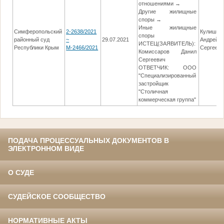
отношениями →
Другие жилищные
споры →
Иные жилищные
Симферопольский
2-2638/2021
Кулишов
споры
районный суд
~
29.07.2021
Андрей
ИСТЕЦ(ЗАЯВИТЕЛЬ):
Республики Крым
М-2466/2021
Сергеев
Комиссаров Данил
Сергеевич
ОТВЕТЧИК: ООО
"Специализированный
застройщик
"Столичная
коммерческая группа"
ПОДАЧА ПРОЦЕССУАЛЬНЫХ ДОКУМЕНТОВ В
ЭЛЕКТРОННОМ ВИДЕ
О СУДЕ
СУДЕЙСКОЕ СООБЩЕСТВО
НОРМАТИВНЫЕ АКТЫ