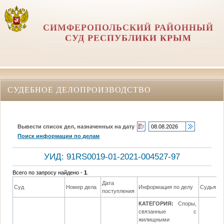
СИМФЕРОПОЛЬСКИЙ РАЙОННЫЙ
СУД РЕСПУБЛИКИ КРЫМ
СУДЕБНОЕ ДЕЛОПРОИЗВОДСТВО
Вывести список дел, назначенных на дату
Поиск информации по делам
УИД: 91RS0019-01-2021-004527-97
Всего по запросу найдено -
1
.
Дата
Суд
Номер дела
Информация по делу
Судья
поступления
КАТЕГОРИЯ:
Споры,
связанные с
жилищными