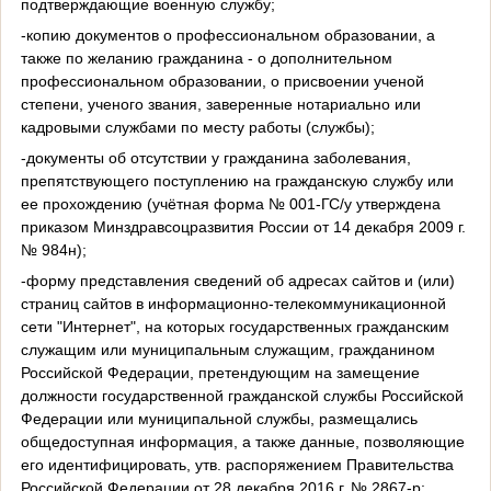
подтверждающие военную службу;
-копию документов о профессиональном образовании, а
также по желанию гражданина - о дополнительном
профессиональном образовании, о присвоении ученой
степени, ученого звания, заверенные нотариально или
кадровыми службами по месту работы (службы);
-документы об отсутствии у гражданина заболевания,
препятствующего поступлению на гражданскую службу или
ее прохождению (учётная форма № 001-ГС/у утверждена
приказом Минздравсоцразвития России от 14 декабря 2009 г.
№ 984н);
-форму представления сведений об адресах сайтов и (или)
страниц сайтов в информационно-телекоммуникационной
сети "Интернет", на которых государственных гражданским
служащим или муниципальным служащим, гражданином
Российской Федерации, претендующим на замещение
должности государственной гражданской службы Российской
Федерации или муниципальной службы, размещались
общедоступная информация, а также данные, позволяющие
его идентифицировать, утв. распоряжением Правительства
Российской Федерации от 28 декабря 2016 г. № 2867-р;