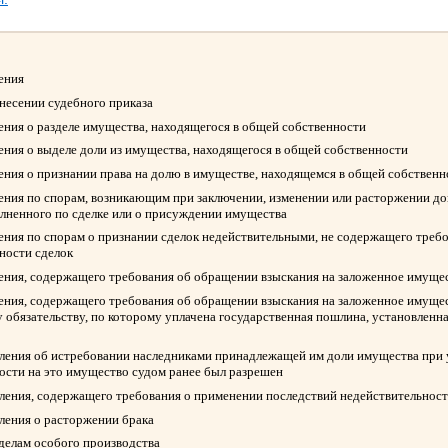
ления
ынесении судебного приказа
ления о разделе имущества, находящегося в общей собственности
ления о выделе доли из имущества, находящегося в общей собственности
ления о признании права на долю в имуществе, находящемся в общей собствен
ления по спорам, возникающим при заключении, изменении или расторжении д
олненного по сделке или о присуждении имущества
ления по спорам о признании сделок недействительными, не содержащего треб
ности сделок
ления, содержащего требования об обращении взыскания на заложенное имуще
ления, содержащего требования об обращении взыскания на заложенное имуще
 обязательству, по которому уплачена государственная пошлина, установленна
вления об истребовании наследниками принадлежащей им доли имущества при у
ости на это имущество судом ранее был разрешен
вления, содержащего требования о применении последствий недействительност
вления о расторжении брака
 делам особого производства