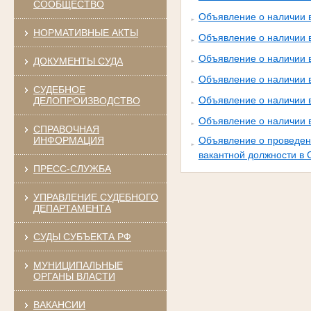
СООБЩЕСТВО
Объявление о наличии 
НОРМАТИВНЫЕ АКТЫ
Объявление о наличии 
Объявление о наличии 
ДОКУМЕНТЫ СУДА
Объявление о наличии 
СУДЕБНОЕ
Объявление о наличии 
ДЕЛОПРОИЗВОДСТВО
Объявление о наличии 
СПРАВОЧНАЯ
ИНФОРМАЦИЯ
Объявление о проведен
вакантной должности в
ПРЕСС-СЛУЖБА
УПРАВЛЕНИЕ СУДЕБНОГО
ДЕПАРТАМЕНТА
СУДЫ СУБЪЕКТА РФ
МУНИЦИПАЛЬНЫЕ
ОРГАНЫ ВЛАСТИ
ВАКАНСИИ