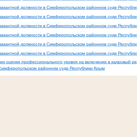
вакантной должности в Симферопольском районном суде Республ
вакантной должности в Симферопольском районном суде Республ
вакантной должности в Симферопольском районном суде Республ
вакантной должности в Симферопольском районном суде Республ
вакантной должности в Симферопольском районном суде Республ
вакантной должности в Симферопольском районном суде Республ
ии оценки профессионального уровня на включение в кадровый р
 Симферопольском районном суде Республики Крым